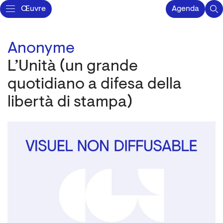
Œuvre
Agenda
Anonyme
L’Unità (un grande
quotidiano a difesa della
libertà di stampa)