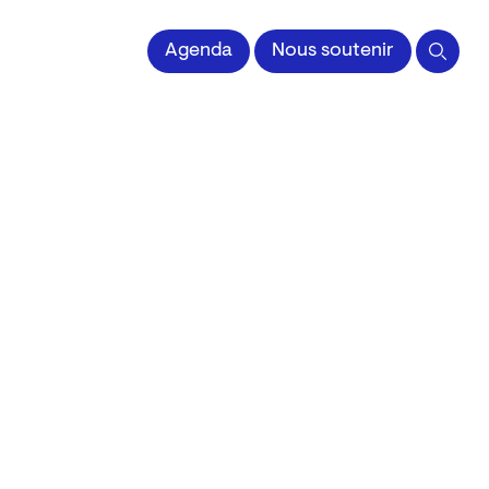
 l'Image imprimée
Agenda
Nous soutenir