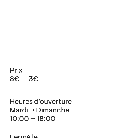
Prix
8€ — 3€
Heures d’ouverture
Mardi → Dimanche
10:00 → 18:00
Fermé le