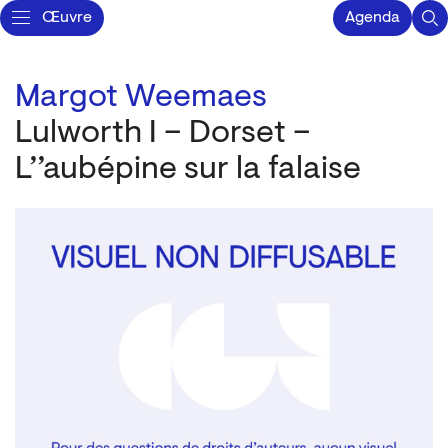
Œuvre
Agenda
Margot Weemaes
Lulworth I – Dorset –
L’’aubépine sur la falaise