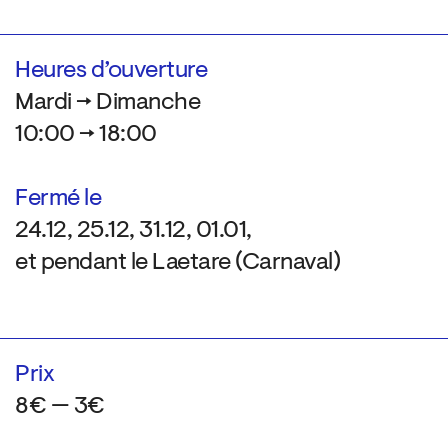
Heures d’ouverture
Mardi → Dimanche
10:00 → 18:00
Fermé le
24.12, 25.12, 31.12, 01.01,
et pendant le Laetare (Carnaval)
Prix
8€ — 3€