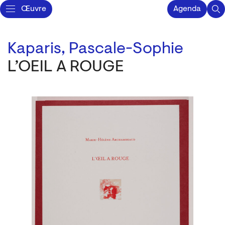
Œuvre
Agenda
Kaparis, Pascale-Sophie
L’OEIL A ROUGE