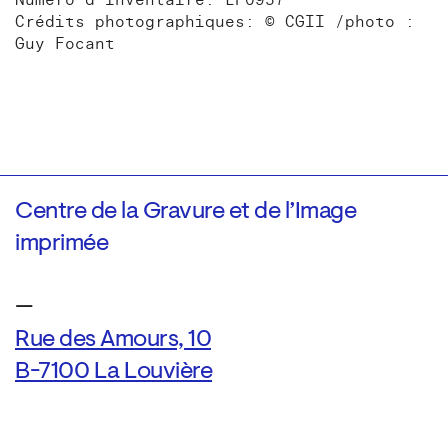
Numéro d'inventaire: LP0957
Crédits photographiques: © CGII /photo :
Guy Focant
Centre de la Gravure et de l’Image
imprimée
—
Rue des Amours, 10
B-7100 La Louvière