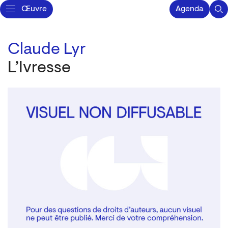
Œuvre
Agenda
Claude Lyr
L’Ivresse