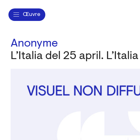
Œuvre
Anonyme
L’Italia del 25 april. L’Ital