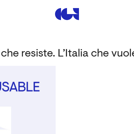
Centre de la Gravure et de
ia che resiste. L’Italia che vu