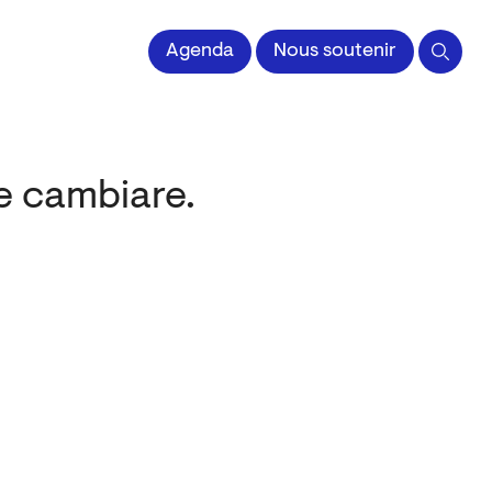
 l'Image imprimée
Agenda
Nous soutenir
ole cambiare.