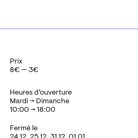
Prix
8€ — 3€
Heures d’ouverture
Mardi → Dimanche
10:00 → 18:00
Fermé le
24.12, 25.12, 31.12, 01.01,