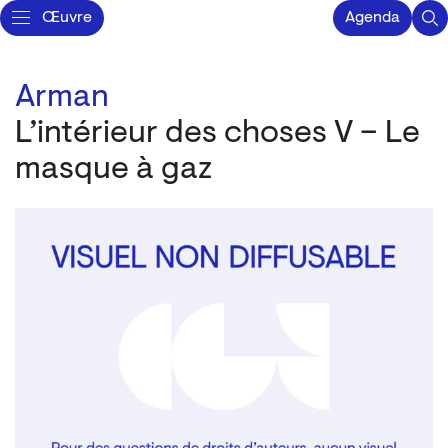
Œuvre
Agenda
Arman
L’intérieur des choses V – Le
masque à gaz