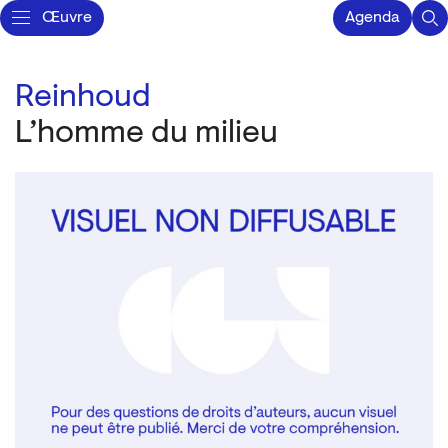
Œuvre
Agenda
Reinhoud
L’homme du milieu