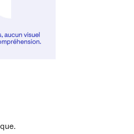
yque.