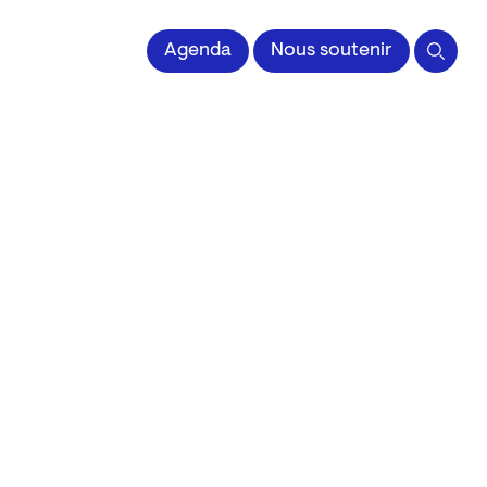
 l'Image imprimée
Agenda
Nous soutenir