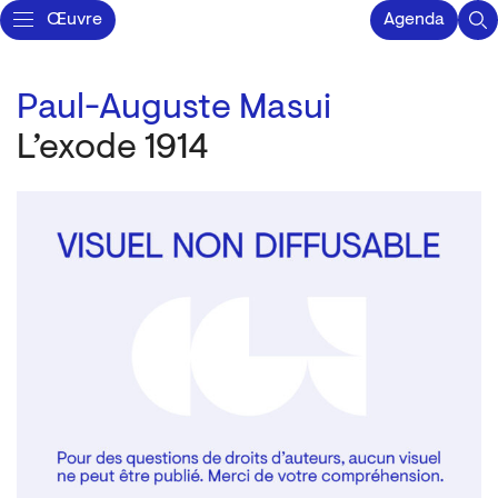
Œuvre
Agenda
Paul-Auguste Masui
L’exode 1914