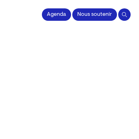
 l'Image imprimée
Agenda
Nous soutenir