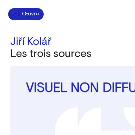
Œuvre
Jiří Kolář
Les trois sources