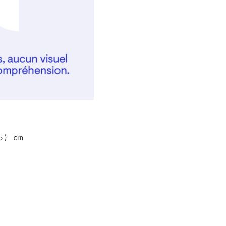
5) cm