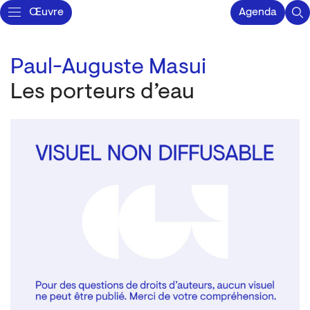
Œuvre
Agenda
Paul-Auguste Masui
Les porteurs d’eau