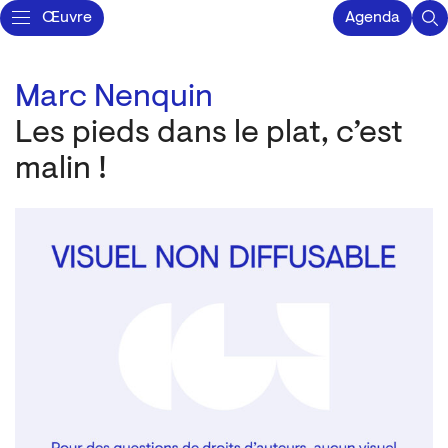
Œuvre
Agenda
Marc Nenquin
Les pieds dans le plat, c’est
malin !