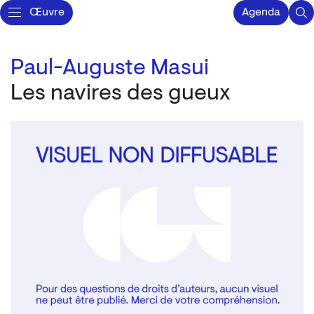
Œuvre
Agenda
Paul-Auguste Masui
Les navires des gueux