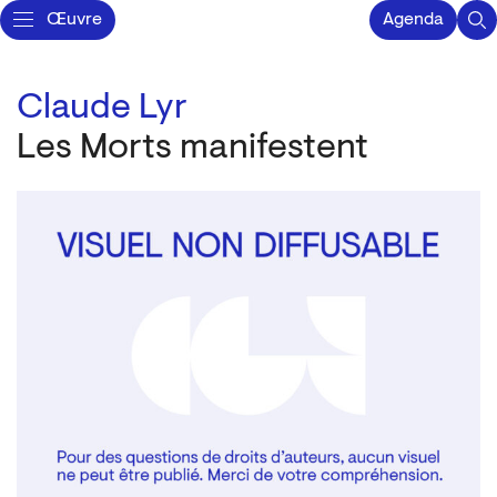
Œuvre
Agenda
Claude Lyr
Les Morts manifestent