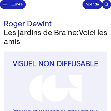
Œuvre
Agenda
Roger Dewint
Les jardins de Braine:Voici les
amis