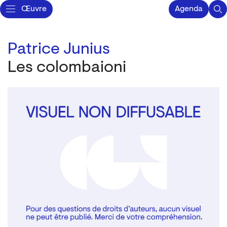
Œuvre
Agenda
Patrice Junius
Les colombaioni