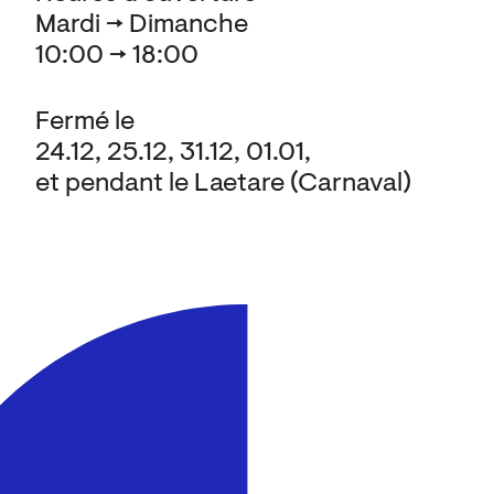
Mardi → Dimanche
10:00 → 18:00
Fermé le
24.12, 25.12, 31.12, 01.01,
et pendant le Laetare (Carnaval)