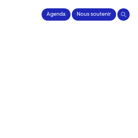
 l'Image imprimée
Agenda
Nous soutenir