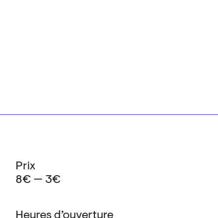
Prix
8€ — 3€
Heures d’ouverture