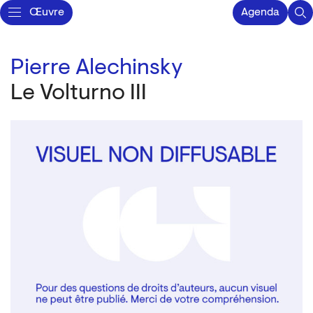
Œuvre
Agenda
Pierre Alechinsky
Le Volturno III