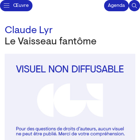
Œuvre
Agenda
Claude Lyr
Le Vaisseau fantôme