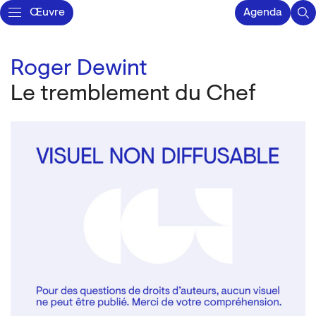
Œuvre
Agenda
Roger Dewint
Le tremblement du Chef