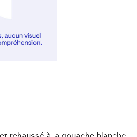
 et rehaussé à la gouache blanche.