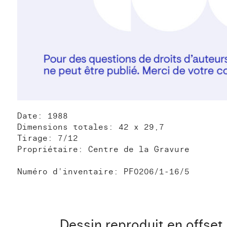
Date: 1988
Dimensions totales: 42 x 29,7
Tirage: 7/12
Propriétaire: Centre de la Gravure
Numéro d'inventaire: PF0206/1-16/5
Dessin reproduit en offset