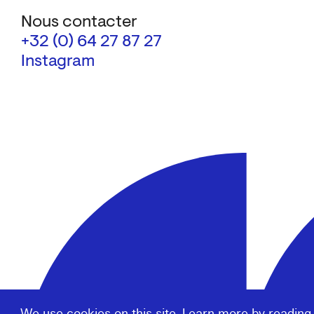
Nous contacter
+32 (0) 64 27 87 27
Instagram
We use cookies on this site. Learn more by reading