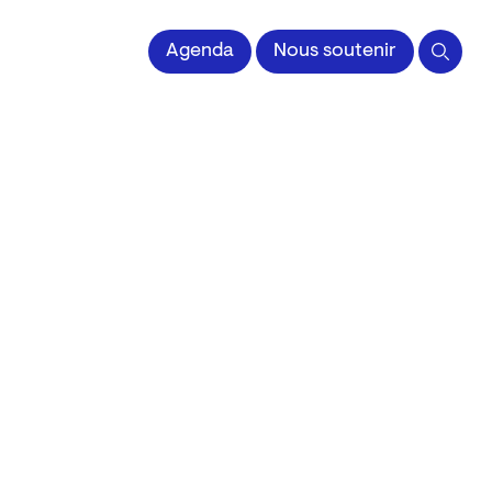
 l'Image imprimée
Agenda
Nous soutenir