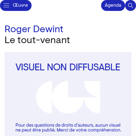
Œuvre
Agenda
Roger Dewint
Le tout-venant