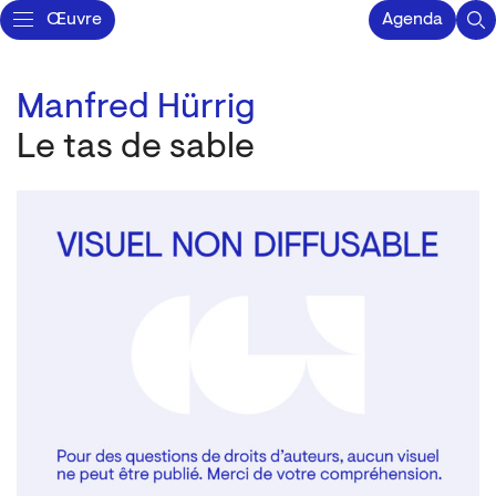
Œuvre
Agenda
Manfred Hürrig
Le tas de sable