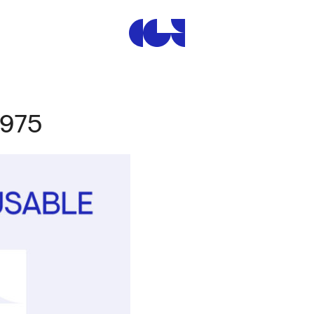
Centre de la Gravure et de
1975