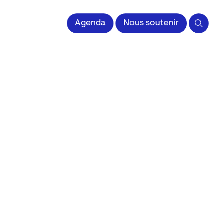
 l'Image imprimée
Agenda
Nous soutenir