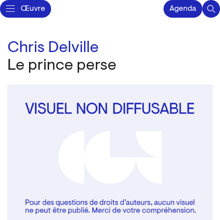
Œuvre
Agenda
Chris Delville
Le prince perse