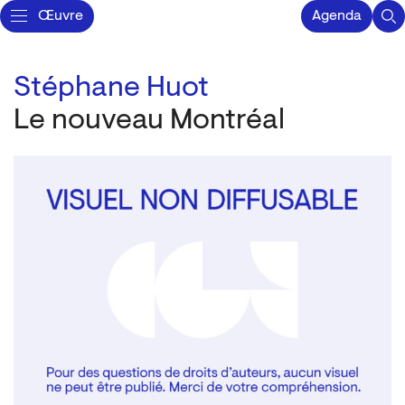
Œuvre
Agenda
Stéphane Huot
Le nouveau Montréal