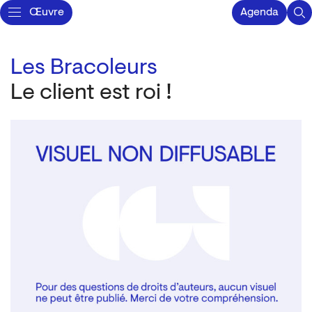
Œuvre
Agenda
Les Bracoleurs
Le client est roi !