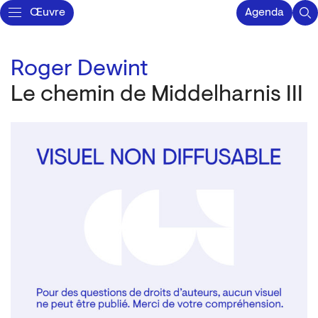
Œuvre
Agenda
Roger Dewint
Le chemin de Middelharnis III