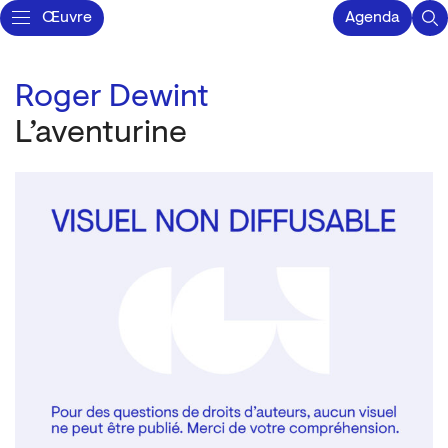
Œuvre
Agenda
Roger Dewint
L’aventurine