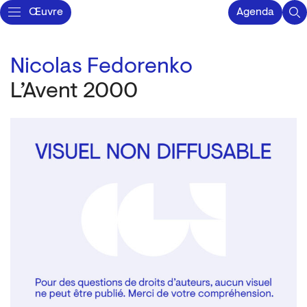
Œuvre
Agenda
Nicolas Fedorenko
L’Avent 2000