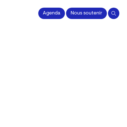
 l'Image imprimée
Agenda
Nous soutenir