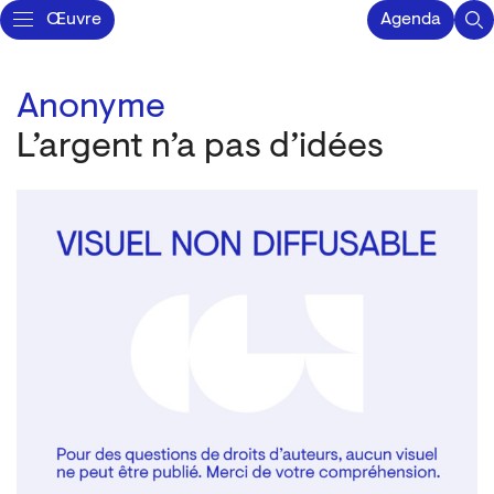
Œuvre
Agenda
Anonyme
L’argent n’a pas d’idées