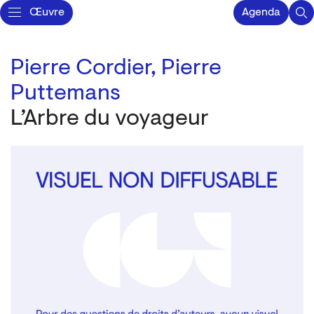
Œuvre
Agenda
Pierre Cordier,
Pierre
Puttemans
L’Arbre du voyageur