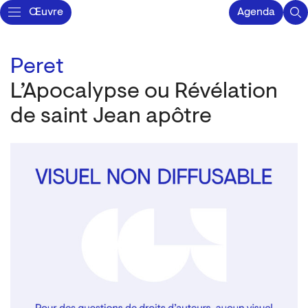
Œuvre
Agenda
Peret
L’Apocalypse ou Révélation
de saint Jean apôtre