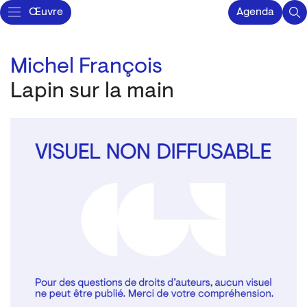
Œuvre
Agenda
Michel François
Lapin sur la main