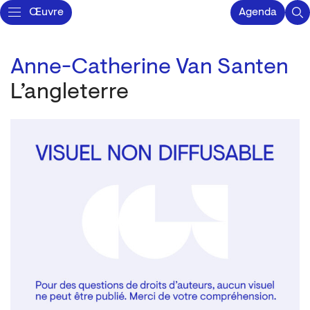
Œuvre
Agenda
Anne-Catherine Van Santen
L’angleterre