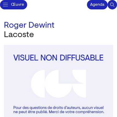
Œuvre
Agenda
Roger Dewint
Lacoste