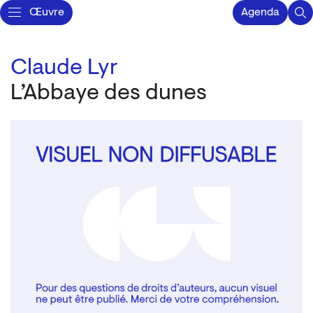
Œuvre
Agenda
Claude Lyr
L’Abbaye des dunes