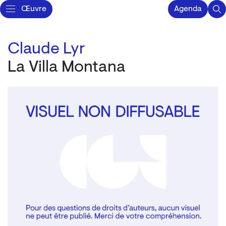
Œuvre
Agenda
Claude Lyr
La Villa Montana