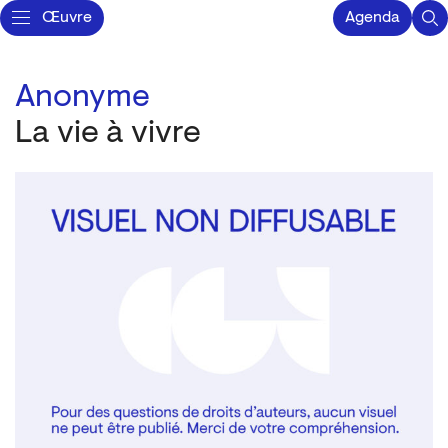
Œuvre
Agenda
Anonyme
La vie à vivre