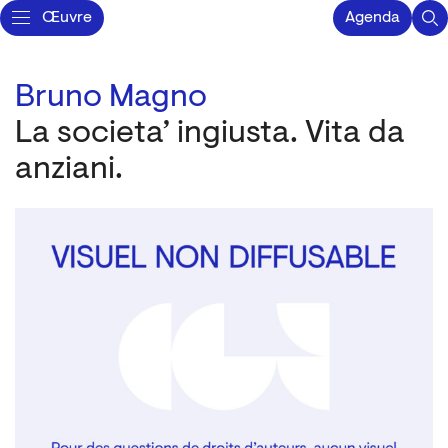
Œuvre
Agenda
Bruno Magno
La societa’ ingiusta. Vita da
anziani.