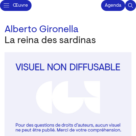
Œuvre
Agenda
Alberto Gironella
La reina des sardinas