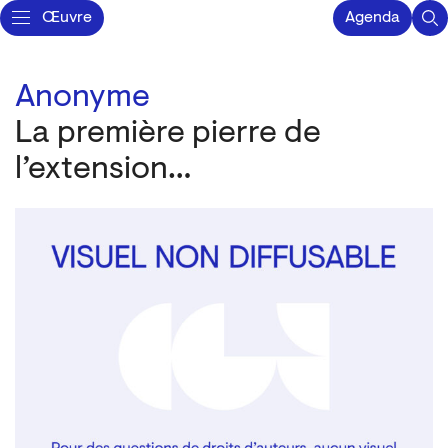
Œuvre
Agenda
Anonyme
La première pierre de
l’extension…