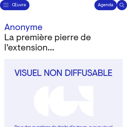
Œuvre
Agenda
Anonyme
La première pierre de
l’extension…