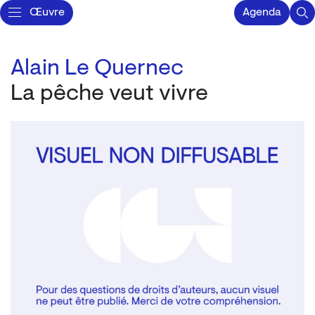
Œuvre
Agenda
Alain Le Quernec
La pêche veut vivre