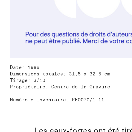
Date: 1986
Dimensions totales: 31,5 x 32,5 cm
Tirage: 3/10
Propriétaire: Centre de la Gravure
Numéro d'inventaire: PF0070/1-11
Les eaux-fortes ont été tiré