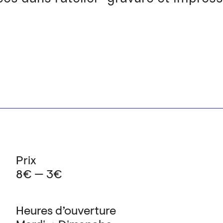
Prix
8€ — 3€
Heures d’ouverture