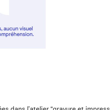
es dans l’atelier “gravure et impressio