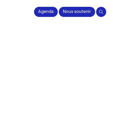
 l'Image imprimée
Agenda
Nous soutenir