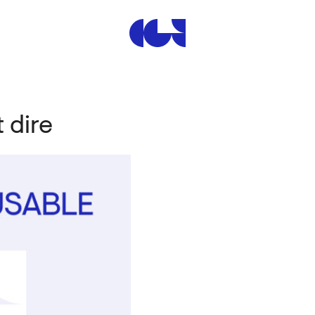
Centre de la Gravure et de
 dire