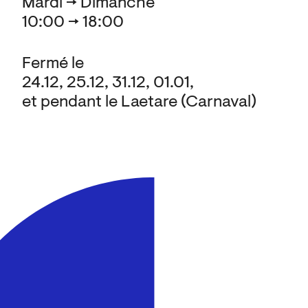
Mardi → Dimanche
10:00 → 18:00
Fermé le
24.12, 25.12, 31.12, 01.01,
et pendant le Laetare (Carnaval)