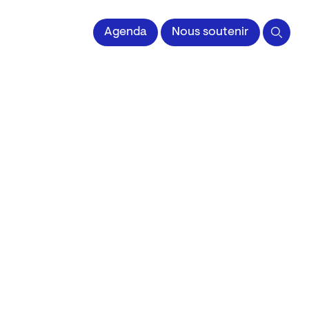
 l'Image imprimée
Agenda
Nous soutenir