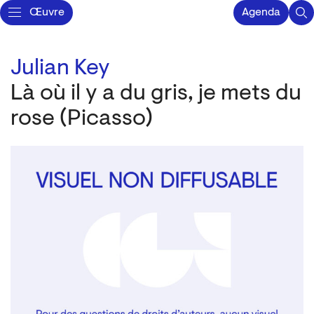
Œuvre
Agenda
Julian Key
Là où il y a du gris, je mets du
rose (Picasso)