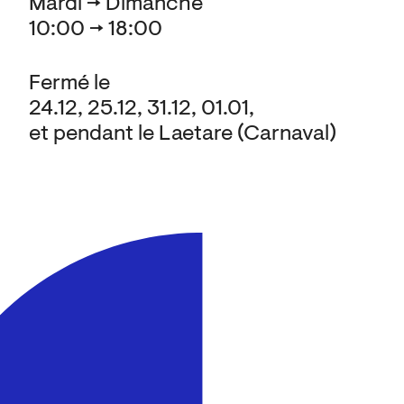
Mardi → Dimanche
10:00 → 18:00
Fermé le
24.12, 25.12, 31.12, 01.01,
et pendant le Laetare (Carnaval)