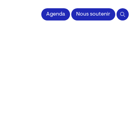
 l'Image imprimée
Agenda
Nous soutenir